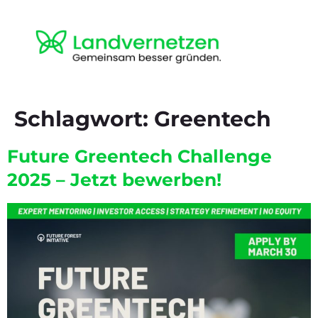
Schlagwort:
Greentech
Future Greentech Challenge
2025 – Jetzt bewerben!