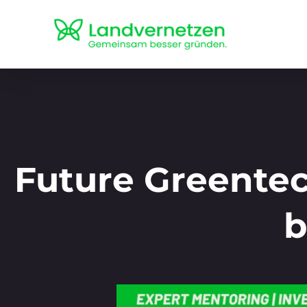
Future Greentec
b