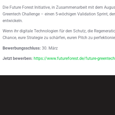
Die Future Forest Initiative, in Zusammenarbeit mit dem Augus
Greentech Challenge – einen 5-wöchigen Validation Sprint, der 
entwickeln.
Wenn ihr digitale Technologien für den Schutz, die Regenerat
Chance, eure Strategie zu schärfen, euren Pitch zu perfektion
Bewerbungsschluss:
30. März
Jetzt bewerben:
https://www.futureforest.de/future-greentec