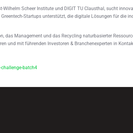
t-Wilhelm Scheer Institute und DIGIT TU Clausthal, sucht innovat
Greentech-Startups unterstützt, die digitale Lösungen für die in
ion, das Management und das Recycling naturbasierter Ressourcen
ieren und mit führenden Investoren & Branchenexperten in Kontakt
h-challenge-batch4