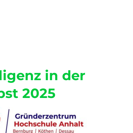
igenz in der
bst 2025