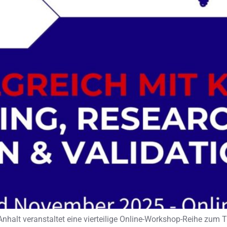
alt veranstaltet eine vierteilige Online-Workshop-Reihe zum The