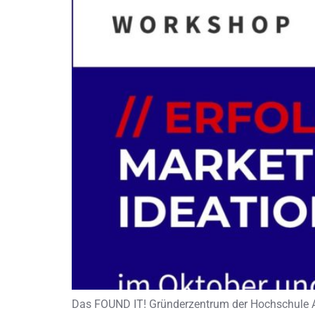
Das FOUND IT! Gründerzentrum der Hochschule Anh