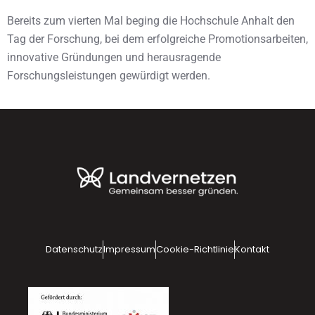
Bereits zum vierten Mal beging die Hochschule Anhalt den
Tag der Forschung, bei dem erfolgreiche Promotionsarbeiten,
innovative Gründungen und herausragende
Forschungsleistungen gewürdigt werden.
Datenschutz
Impressum
Cookie-Richtlinie
Kontakt